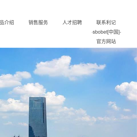
品介绍
销售服务
人才招聘
联系利记
·sbobet[中国]-
官方网站