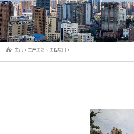
主页
> 生产工艺 >
工程应用
>