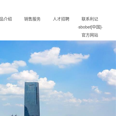
品介绍
销售服务
人才招聘
联系利记
·sbobet[中国]-
官方网站