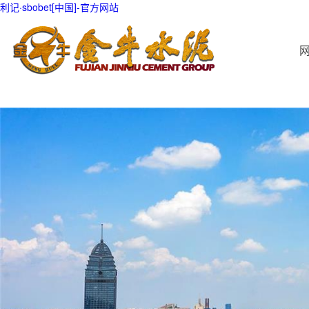
利记·sbobet[中国]-官方网站