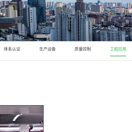
体系认证
生产设备
质量控制
工程应用